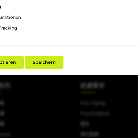
g
unktionen
racking
ptieren
Speichern
系列
皮膚需求
盒
Anti-Aging
膚
Feuchtigkeit
膚
提拉
rose
淨化肌膚