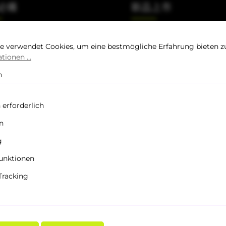
必備
新品上市
e verwendet Cookies, um eine bestmögliche Erfahrung bieten z
ionen ...
n
 erforderlich
en
g
unktionen
系列
皮膚需求
racking
盒
Anti-Aging
膚
Feuchtigkeit